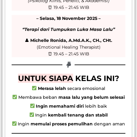
(Psikolog Klinis, Peneliti, & Akademisi)
⏰ 19.45 – 21.45 WIB
– Selasa, 18 November 2025 –
“Terapi dari Tumpukan Luka Masa Lalu”
👤
Michelle Ronida, A.Md.A.K., CH., CHt.
(Emotional Healing Therapist)
⏰ 19.45 – 21.45 WIB
UNTUK SIAPA
KELAS INI?
Merasa lelah
secara emosional
Membawa beban
masa lalu yang belum selesai
Ingin memahami diri
lebih baik
Ingin
kembali tenang dan stabil
Ingin
memulai proses pemulihan
dengan aman