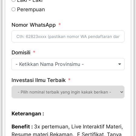
Laki - Laki
Perempuan
Nomor WhatsApp
Domisili
- Ketikkan Nama Provinsimu -
Investasi Ilmu Terbaik
Keterangan :
Benefit :
3x pertemuan,
Live Interaktif Materi
,
Resume materi,Rekaman, E Sertifikat, Tanya