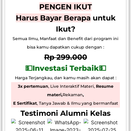
PENGEN IKUT
Harus Bayar Berapa
untuk
Ikut?
Semua Ilmu, Manfaat dan Benefit dari program ini
bisa kamu dapatkan cukup dengan :
Rp 299.000
💵Investasi Terbaik💵
Harga Terjangkau, dan kamu masih akan dapat :
3x pertemuan
, Live Interaktif Materi,
Resume
materi,
Rekaman
,
E Sertifikat
, Tanya Jawab & Ilmu yang bermanfaat
Testimoni Alumni Kelas