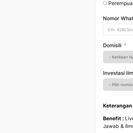
Perempua
Nomor Wha
Domisili
Investasi Il
Keterangan 
Benefit :
Liv
Jawab & Ilm